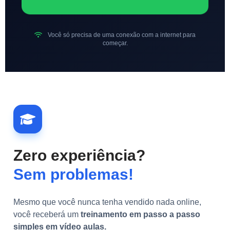
Você só precisa de uma conexão com a internet para
começar.
Zero experiência?
Sem problemas!
Mesmo que você nunca tenha vendido nada online,
você receberá um
treinamento em passo a passo
simples em vídeo aulas.