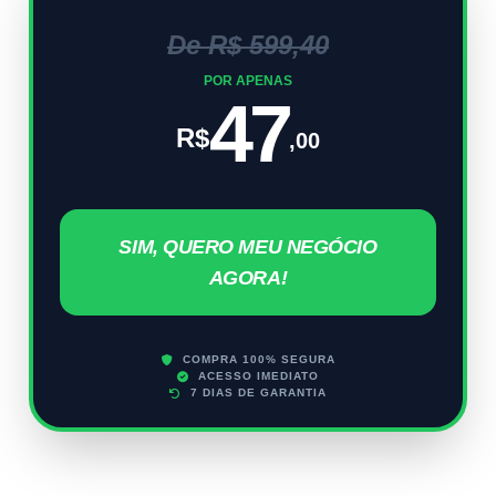
De R$ 599,40
POR APENAS
47
R$
,00
SIM, QUERO MEU NEGÓCIO
AGORA!
COMPRA 100% SEGURA
ACESSO IMEDIATO
7 DIAS DE GARANTIA