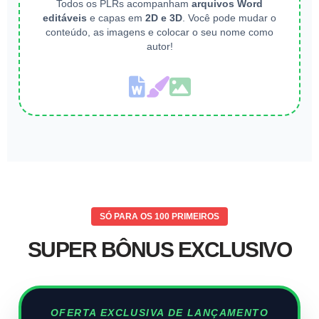
Todos os PLRs acompanham
arquivos Word
editáveis
e capas em
2D e 3D
. Você pode mudar o
conteúdo, as imagens e colocar o seu nome como
autor!
SÓ PARA OS 100 PRIMEIROS
SUPER BÔNUS EXCLUSIVO
OFERTA EXCLUSIVA DE LANÇAMENTO