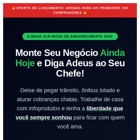
OFERTA DE LANÇAMENTO: APENAS PARA OS PRIMEIROS 100
COMPRADORES
E-BOOK PLR NICHO DE EMAGRECIMENTO 2026
Monte Seu Negócio
Ainda
Hoje
e Diga Adeus ao Seu
Chefe!
Deixe de pegar trânsito, ônibus lotado e
aturar cobranças chatas. Trabalhe de casa
com infoprodutos e tenha a
liberdade que
você sempre sonhou
para ficar com quem
você ama.